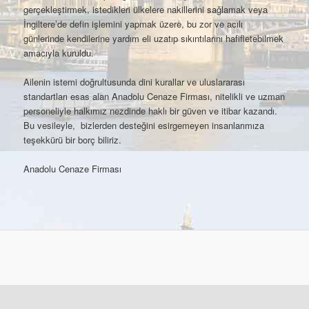
gerçekleştirmek, istedikleri ülkelere nakillerini sağlamak veya
İngiltere’de defin işlemini yapmak üzere, bu zor ve acılı
günlerinde kendilerine yardım eli uzatıp sıkıntılarını hafifletebilmek
amacıyla kuruldu.
Ailenin istemi doğrultusunda dini kurallar ve uluslararası
standartları esas alan Anadolu Cenaze Firması, nitelikli ve uzman
personeliyle halkımız nezdinde haklı bir güven ve itibar kazandı.
Bu vesileyle, bizlerden desteğini esirgemeyen insanlarımıza
teşekkürü bir borç biliriz.
Anadolu Cenaze Firması